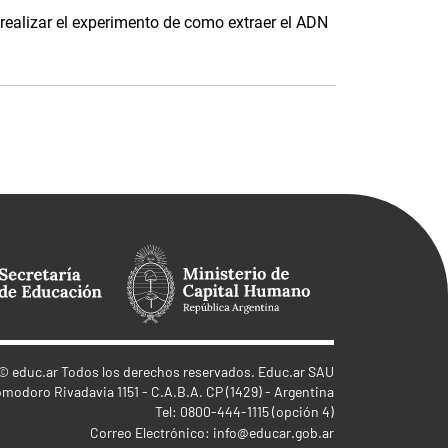
realizar el experimento de como extraer el ADN
©
educ.ar
Todos los derechos reservados. Educ.ar SAU
omodoro Rivadavia 1151 - C.A.B.A. CP (1429) - Argentina
Tel: 0800-444-1115 (opción 4)
Correo Electrónico:
info@educar.gob.ar