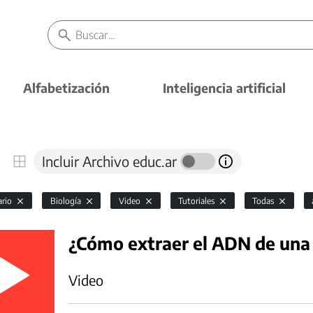
Alfabetización
Inteligencia artificial
Incluir Archivo educ.ar
ario
Biología
Video
Tutoriales
Todas
¿Cómo extraer el ADN de una
Video