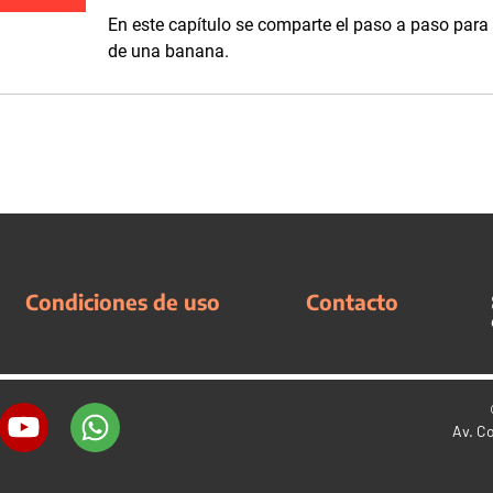
En este capítulo se comparte el paso a paso para 
de una banana.
Condiciones de uso
Contacto
Av. C