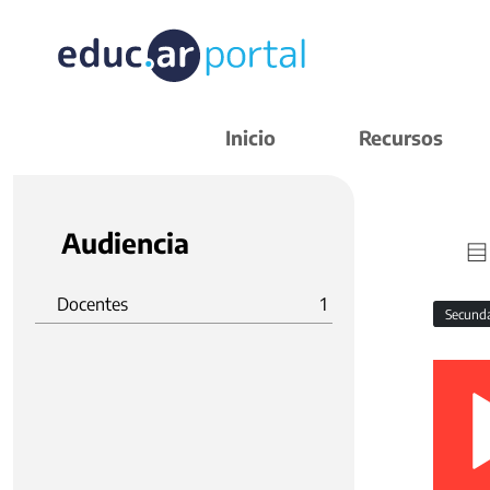
Inicio
Recursos
Audiencia
Docentes
1
Secund