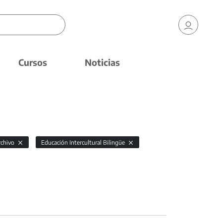
Cursos
Noticias
rchivo
Educación Intercultural Bilingüe