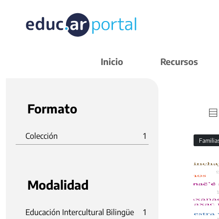
Inicio
Recursos
Formato
Colección
1
Familia
Modalidad
Educación Intercultural Bilingüe
1