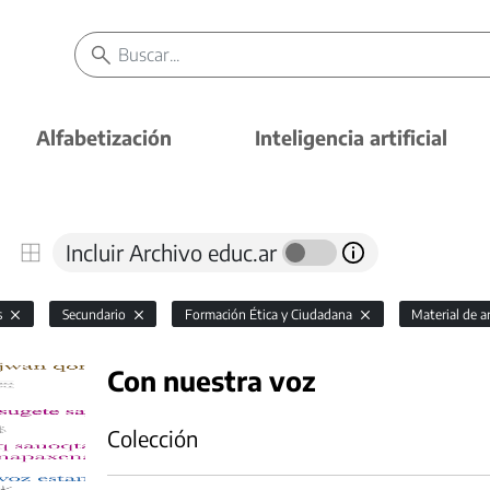
Alfabetización
Inteligencia artificial
Incluir Archivo educ.ar
s
Secundario
Formación Ética y Ciudadana
Material de a
Con nuestra voz
Colección