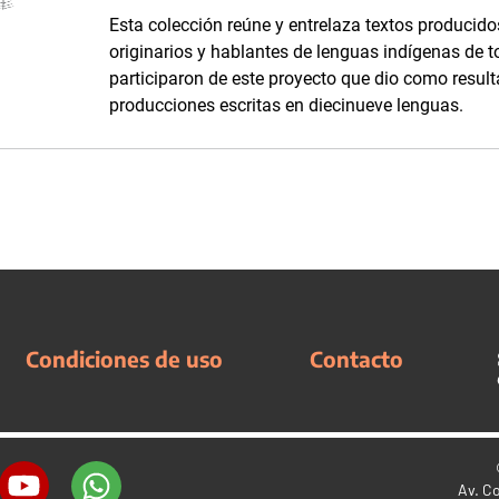
Esta colección reúne y entrelaza textos produci
originarios y hablantes de lenguas indígenas de 
participaron de este proyecto que dio como result
producciones escritas en diecinueve lenguas.
Condiciones de uso
Contacto
Av. C