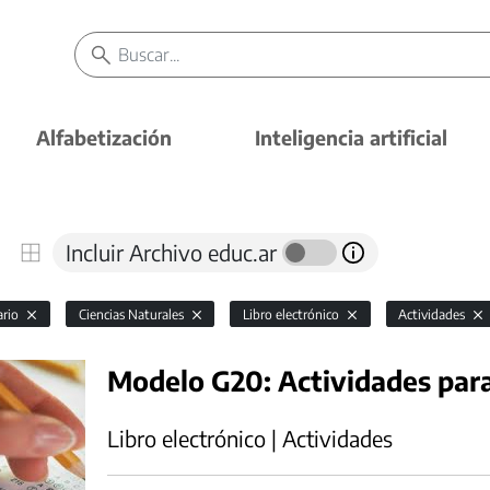
Alfabetización
Inteligencia artificial
Incluir Archivo educ.ar
ario
Ciencias Naturales
Libro electrónico
Actividades
Modelo G20: Actividades para 
Libro electrónico | Actividades