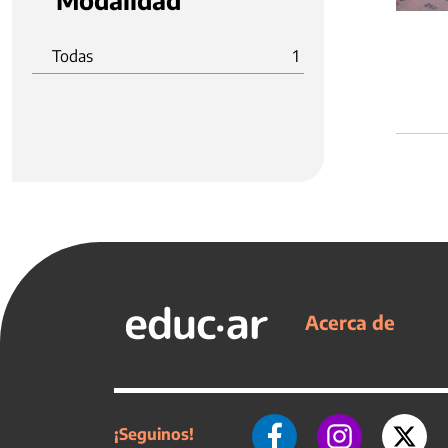
Modalidad
Todas
1
Acerca de
¡Seguinos!