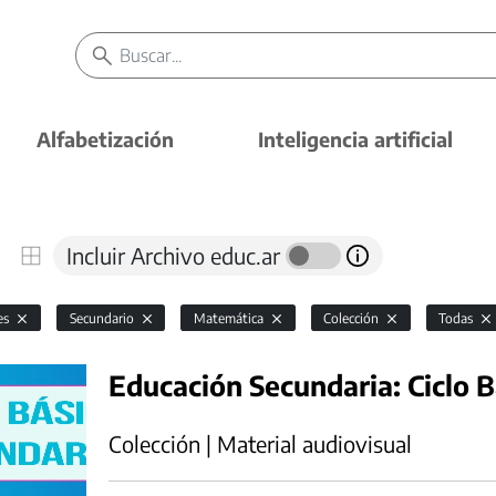
Alfabetización
Inteligencia artificial
Incluir Archivo educ.ar
es
Secundario
Matemática
Colección
Todas
Educación Secundaria: Ciclo B
Colección | Material audiovisual