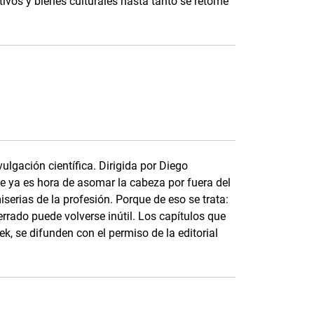
tivos y bienes culturales hasta tanto se retome
vulgación científica. Dirigida por Diego
ue ya es hora de asomar la cabeza por fuera del
iserias de la profesión. Porque de eso se trata:
errado puede volverse inútil. Los capítulos que
k, se difunden con el permiso de la editorial