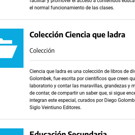
facilitar y promover el acceso a contenidos educa
el normal funcionamiento de las clases.
Colección Ciencia que ladra
Colección
Ciencia que ladra es una colección de libros de di
Golombek, fue escrita por científicos que creen q
laboratorio y contar las maravillas, grandezas y m
de contar, de compartir un saber que, si sigue enc
integran este especial, curados por Diego Golombe
Siglo Veintiuno Editores.
Educación Secundaria