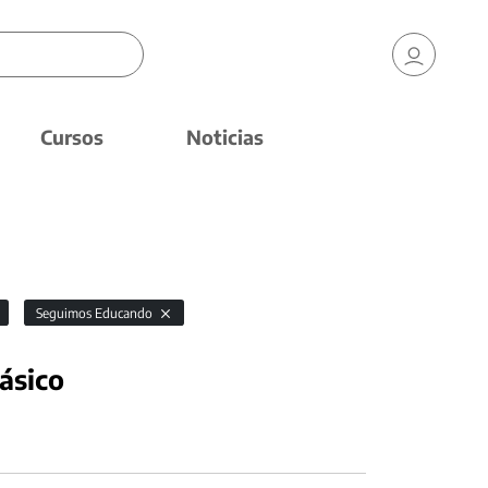
Cursos
Noticias
Seguimos Educando
ásico