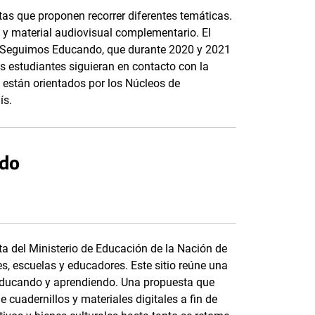
tas que proponen recorrer diferentes temáticas.
 y material audiovisual complementario. El
a Seguimos Educando, que durante 2020 y 2021
los estudiantes siguieran en contacto con la
 están orientados por los Núcleos de
ís.
ndo
 del Ministerio de Educación de la Nación de
s, escuelas y educadores. Este sitio reúne una
r educando y aprendiendo. Una propuesta que
e cuadernillos y materiales digitales a fin de