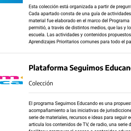
Esta colección está organizada a partir de pregun
Cada apartado consta de una guía de actividades
material fue elaborado en el marco del Program
permitió, a través de distintos medios, que las y 
escuela. Las actividades y contenidos propuestos
Aprendizajes Prioritarios comunes para todo el pa
Plataforma Seguimos Educa
Colección
El programa Seguimos Educando es una propuesta
acompañamiento a las iniciativas de jurisdiccione
serie de materiales, recursos e ideas para segui
articula los contenidos de TV, de radio, una serie d