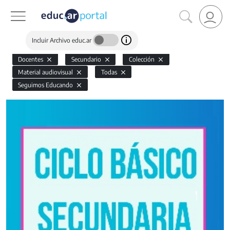
Incluir Archivo educ.ar
Docentes
Secundario
Colección
Material audiovisual
Todas
Seguimos Educando