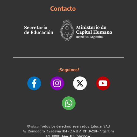
Contacto
¡Seguinos!
©
Todos los derechos reservados. Educ.ar SAU
educ.ar
Av. Comodoro Rivadavia 1151 - C.A.B.A. CP (1429) - Argentina
Tel: 0800-444-1115 (opción 4)