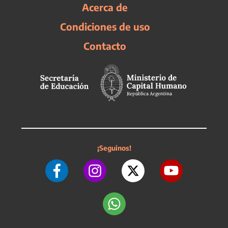
Acerca de
Condiciones de uso
Contacto
¡Seguinos!