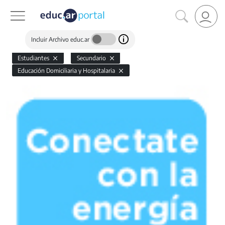
Incluir Archivo educ.ar
Estudiantes
Secundario
Educación Domiciliaria y Hospitalaria