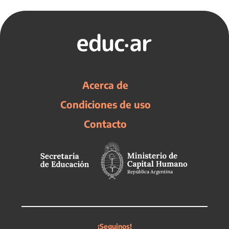
Acerca de
Condiciones de uso
Contacto
¡Seguinos!