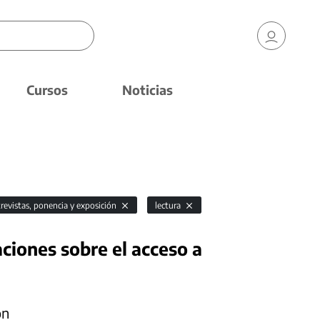
Cursos
Noticias
revistas, ponencia y exposición
lectura
aciones sobre el acceso a
ón