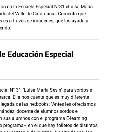
ión en la Escuela Especial N°31 «Luisa María
ando del Valle de Catamarca. Comenta que
s es a través de imágenes, que los ayuda a
iendo.
de Educación Especial
cial N° 31 "Luisa María Sesin" para sordos e
arca. Ella nos cuenta que es muy diferente
llegada de las netbooks: "Antes les ofrecíamos
rnández, docente de alumnos sordos e
on sus alumnos con el programa E-learning
 programa– en el que hay folletos de distintos