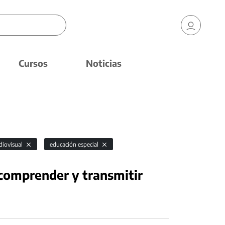
Cursos
Noticias
diovisual
educación especial
comprender y transmitir