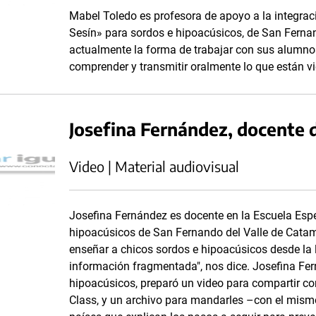
Mabel Toledo es profesora de apoyo a la integrac
Sesín» para sordos e hipoacúsicos, de San Fern
actualmente la forma de trabajar con sus alumno
comprender y transmitir oralmente lo que están v
Josefina Fernández, docente 
Video | Material audiovisual
Josefina Fernández es docente en la Escuela Espe
hipoacúsicos de San Fernando del Valle de Catam
enseñar a chicos sordos e hipoacúsicos desde la 
información fragmentada", nos dice. Josefina Fe
hipoacúsicos, preparó un video para compartir c
Class, y un archivo para mandarles –con el mismo