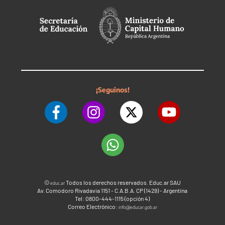
¡Seguinos!
©
Todos los derechos reservados. Educ.ar SAU
educ.ar
Av. Comodoro Rivadavia 1151 - C.A.B.A. CP (1429) - Argentina
Tel: 0800-444-1115 (opción 4)
Correo Electrónico:
info@educar.gob.ar