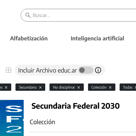
Alfabetización
Inteligencia artificial
Incluir Archivo educ.ar
es
Secundario
No disciplinar
Colección
Todas
Secundaria Federal 2030
Colección