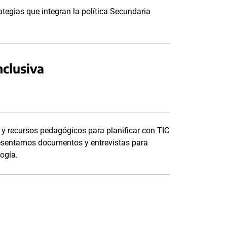
ategias que integran la política Secundaria
nclusiva
y recursos pedagógicos para planificar con TIC
esentamos documentos y entrevistas para
logía.