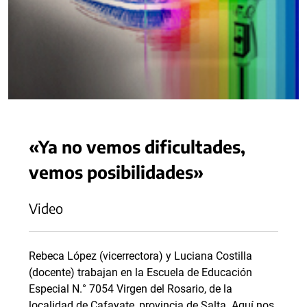
«Ya no vemos dificultades,
vemos posibilidades»
Video
Rebeca López (vicerrectora) y Luciana Costilla
(docente) trabajan en la Escuela de Educación
Especial N.° 7054 Virgen del Rosario, de la
localidad de Cafayate, provincia de Salta. Aquí nos