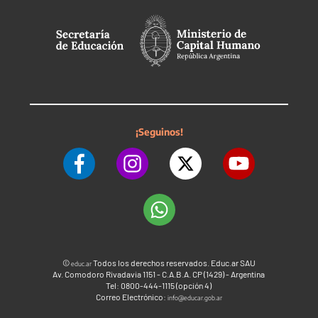
¡Seguinos!
©
Todos los derechos reservados. Educ.ar SAU
educ.ar
Av. Comodoro Rivadavia 1151 - C.A.B.A. CP (1429) - Argentina
Tel: 0800-444-1115 (opción 4)
Correo Electrónico:
info@educar.gob.ar