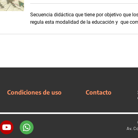
Secuencia didáctica que tiene por objetivo que l
regula esta modalidad de la educación y que com
Condiciones de uso
Contacto
Av. C