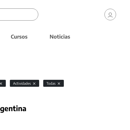
Cursos
Noticias
Actividades
Todas
rgentina