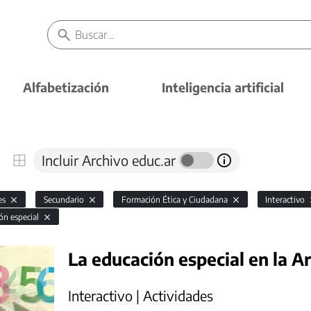
Alfabetización
Inteligencia artificial
Incluir Archivo educ.ar
es
Secundario
Formación Ética y Ciudadana
Interactivo
ón especial
La educación especial en la A
Interactivo | Actividades