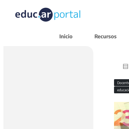
Inicio
Recursos
Docent
educaci