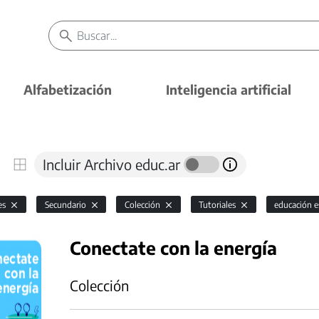
Alfabetización
Inteligencia artificial
Incluir Archivo educ.ar
es
Secundario
Colección
Tutoriales
educación e
Conectate con la energía
Colección