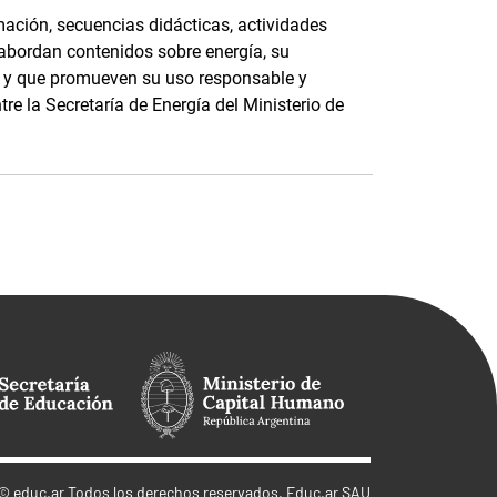
ación, secuencias didácticas, actividades
 abordan contenidos sobre energía, su
e, y que promueven su uso responsable y
tre la Secretaría de Energía del Ministerio de
©
educ.ar
Todos los derechos reservados. Educ.ar SAU