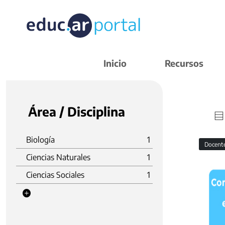
Inicio
Recursos
Área / Disciplina
Biología
1
Docent
Ciencias Naturales
1
Ciencias Sociales
1