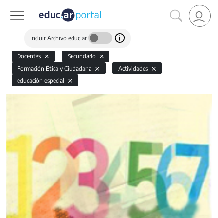
Incluir Archivo educ.ar
Docentes
Secundario
Formación Ética y Ciudadana
Actividades
educación especial