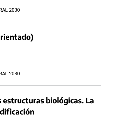
URAL 2030
orientado)
URAL 2030
s estructuras biológicas. La
dificación