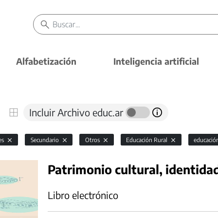
Alfabetización
Inteligencia artificial
Incluir Archivo educ.ar
es
Secundario
Otros
Educación Rural
educació
Patrimonio cultural, identidad
Libro electrónico