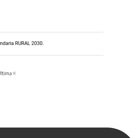
cundaria RURAL 2030.
ltima