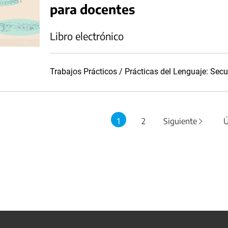
para docentes
Libro electrónico
Trabajos Prácticos / Prácticas del Lenguaje: Se
1
2
Siguiente
Ú