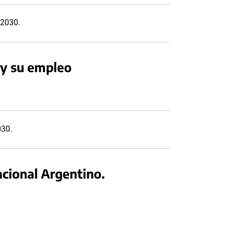
 2030.
 y su empleo
030.
acional Argentino.