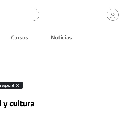
Cursos
Noticias
n especial
 y cultura