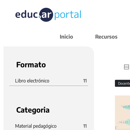
Inicio
Recursos
Formato
Libro electrónico
11
Docent
Categoria
Material pedagógico
11