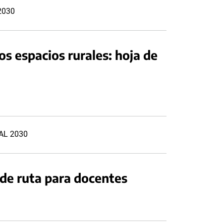
 2030
os espacios rurales: hoja de
RAL 2030
 de ruta para docentes