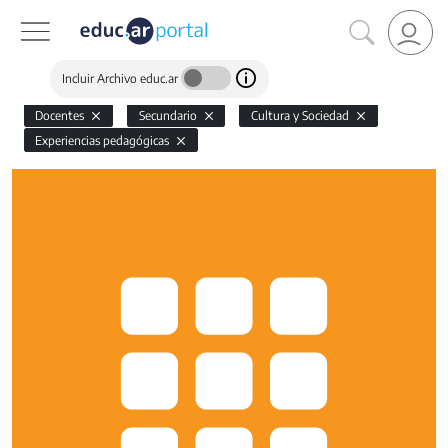
Incluir Archivo educ.ar
Docentes
Secundario
Cultura y Sociedad
Experiencias pedagógicas