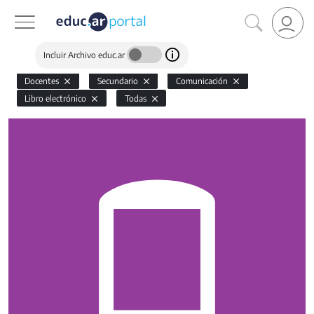
Incluir Archivo educ.ar
Docentes
Secundario
Comunicación
Libro electrónico
Todas