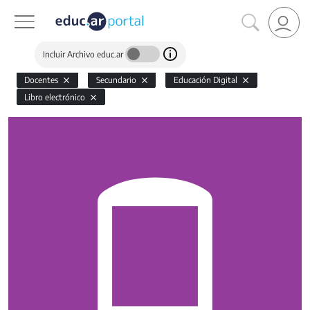
Incluir Archivo educ.ar
Docentes
Secundario
Educación Digital
Libro electrónico