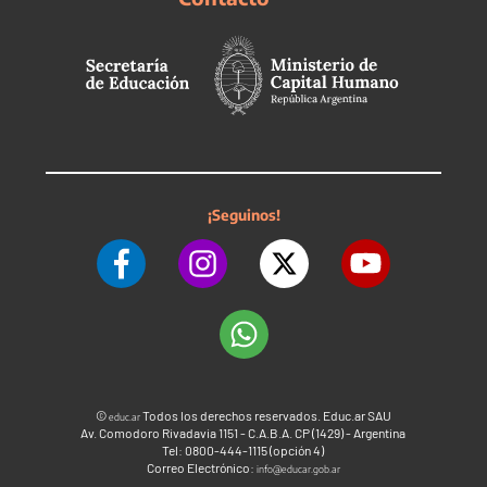
¡Seguinos!
©
Todos los derechos reservados. Educ.ar SAU
educ.ar
Av. Comodoro Rivadavia 1151 - C.A.B.A. CP (1429) - Argentina
Tel: 0800-444-1115 (opción 4)
Correo Electrónico:
info@educar.gob.ar