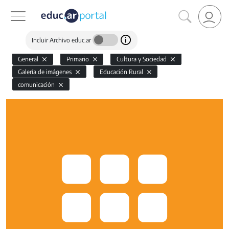
Incluir Archivo educ.ar
General
Primario
Cultura y Sociedad
Galería de imágenes
Educación Rural
comunicación