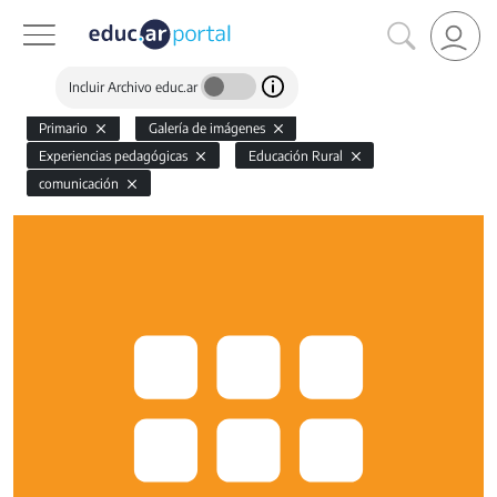
Incluir Archivo educ.ar
Primario
Galería de imágenes
Experiencias pedagógicas
Educación Rural
comunicación