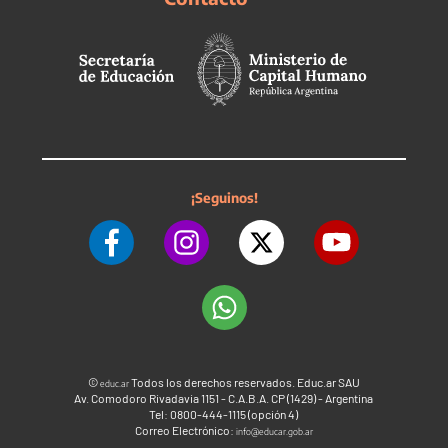
¡Seguinos!
©
Todos los derechos reservados. Educ.ar SAU
educ.ar
Av. Comodoro Rivadavia 1151 - C.A.B.A. CP (1429) - Argentina
Tel: 0800-444-1115 (opción 4)
Correo Electrónico:
info@educar.gob.ar