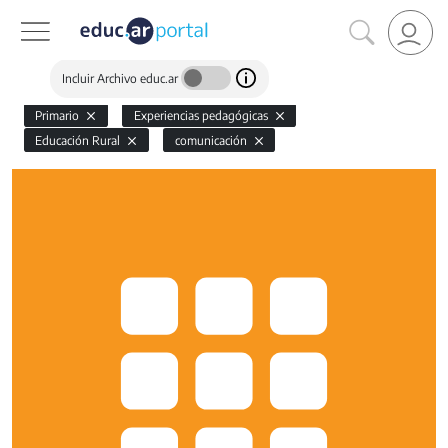
Incluir Archivo educ.ar
Primario
Experiencias pedagógicas
Educación Rural
comunicación