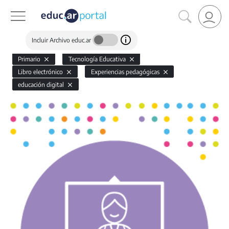
Incluir Archivo educ.ar
Primario
Tecnología Educativa
Libro electrónico
Experiencias pedagógicas
educación digital