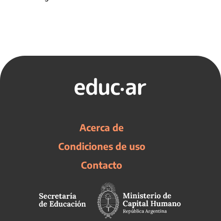
Acerca de
Condiciones de uso
Contacto