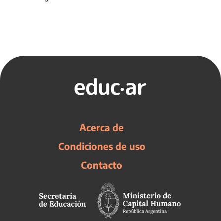
Acerca de
Condiciones de uso
Contacto