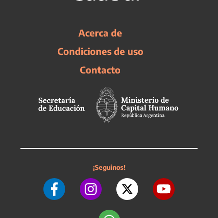
Acerca de
Condiciones de uso
Contacto
¡Seguinos!