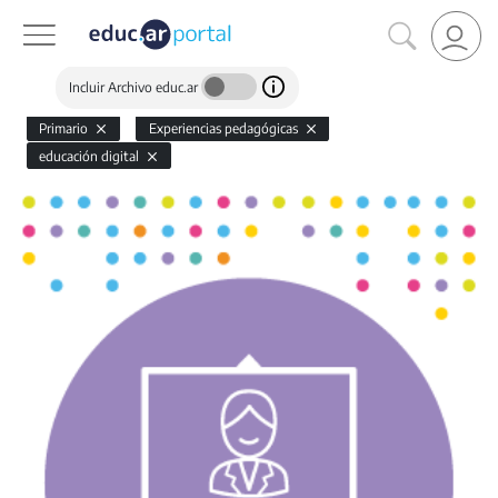
Incluir Archivo educ.ar
Primario
Experiencias pedagógicas
educación digital