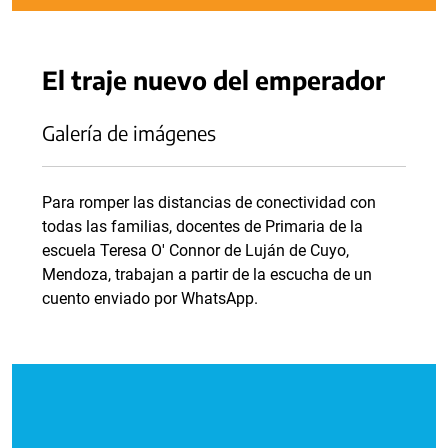
El traje nuevo del emperador
Galería de imágenes
Para romper las distancias de conectividad con
todas las familias, docentes de Primaria de la
escuela Teresa O' Connor de Luján de Cuyo,
Mendoza, trabajan a partir de la escucha de un
cuento enviado por WhatsApp.