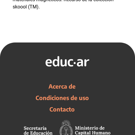
skoool (TM).
Acerca de
Condiciones de uso
Contacto