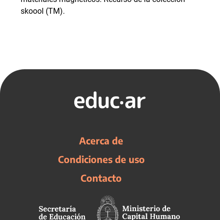
skoool (TM).
Acerca de
Condiciones de uso
Contacto