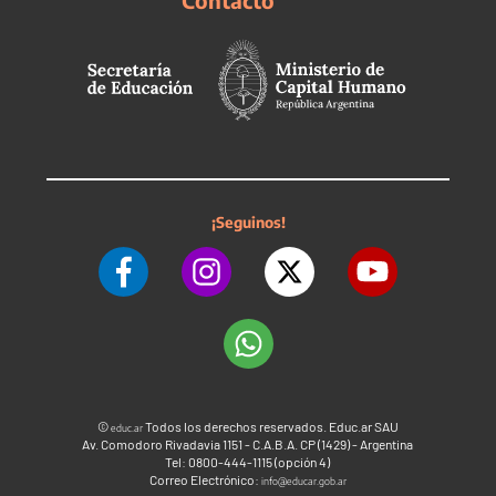
Contacto
¡Seguinos!
©
Todos los derechos reservados. Educ.ar SAU
educ.ar
Av. Comodoro Rivadavia 1151 - C.A.B.A. CP (1429) - Argentina
Tel: 0800-444-1115 (opción 4)
Correo Electrónico:
info@educar.gob.ar