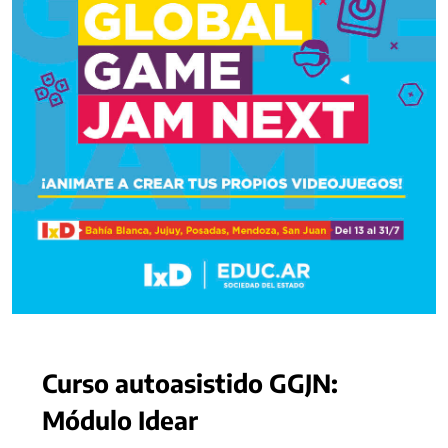
Curso autoasistido GGJN:
Módulo Idear