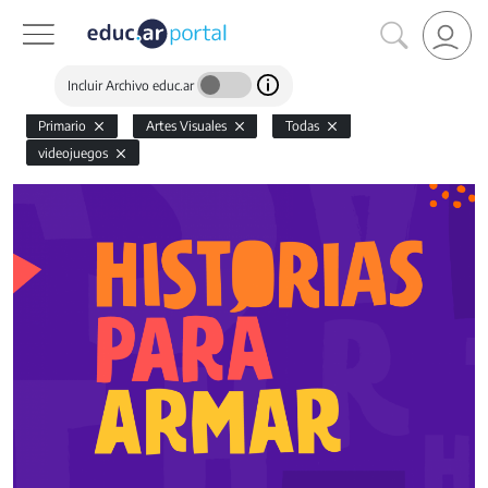
Incluir Archivo educ.ar
Primario
Artes Visuales
Todas
videojuegos