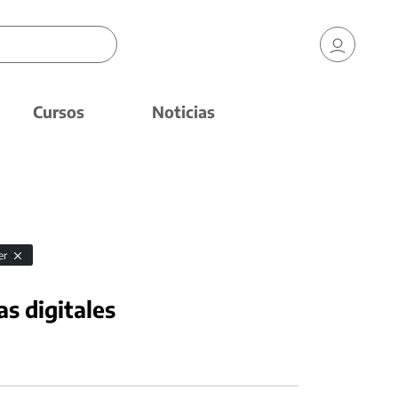
Cursos
Noticias
er
as digitales