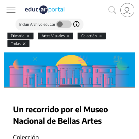
Incluir Archivo educ.ar
Primario
Artes Visuales
Colección
Todas
Un recorrido por el Museo
Nacional de Bellas Artes
Colección