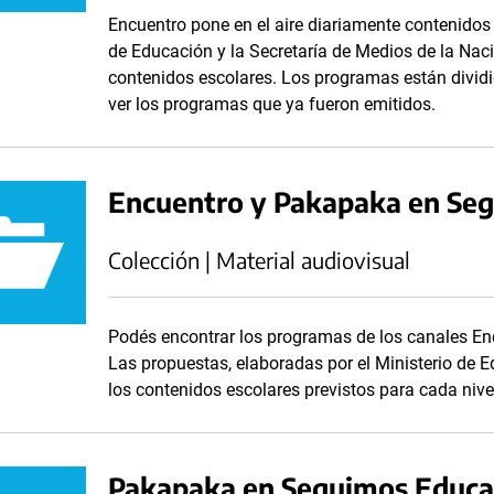
Encuentro pone en el aire diariamente contenidos
de Educación y la Secretaría de Medios de la Nac
contenidos escolares. Los programas están dividid
ver los programas que ya fueron emitidos.
Encuentro y Pakapaka en Se
Colección | Material audiovisual
Podés encontrar los programas de los canales En
Las propuestas, elaboradas por el Ministerio de 
los contenidos escolares previstos para cada nive
Pakapaka en Seguimos Educa