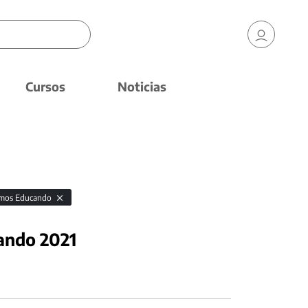
Cursos
Noticias
imos Educando
ando 2021