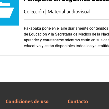
Colección | Material audiovisual
Pakapaka pone en el aire diariamente contenidos 
de Educación y la Secretaría de Medios de la Nac
aprender y entretenerse mientras están en sus ca
educativo y están disponibles todos los ya emitid
Condiciones de uso
Contacto