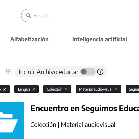
Alfabetización
Inteligencia artificial
Incluir Archivo educ.ar
io
Lengua
Colección
Material audiovisual
Segu
Encuentro en Seguimos Educ
Colección | Material audiovisual