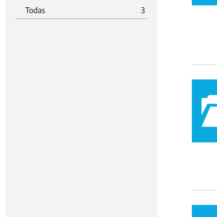
Todas
3