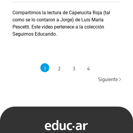
Compartimos la lectura de Caperucita Roja (tal
como se lo contaron a Jorge) de Luis María
Pescetti. Este video pertenece a la colección
Seguimos Educando.
1
2
3
4
Siguiente