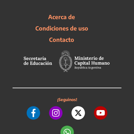
Acerca de
Condiciones de uso
Contacto
¡Seguinos!