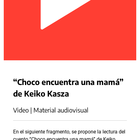
“Choco encuentra una mamá”
de Keiko Kasza
Video | Material audiovisual
En el siguiente fragmento, se propone la lectura del
cuento “Choco encuentra una mamá” de Keiko