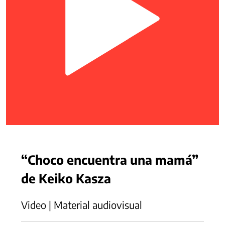
“Choco encuentra una mamá”
de Keiko Kasza
Video | Material audiovisual