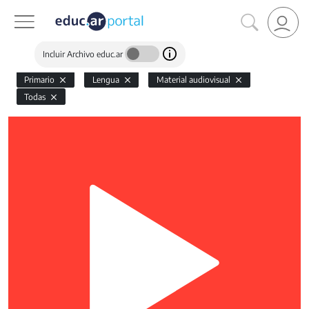
Incluir Archivo educ.ar
Primario
Lengua
Material audiovisual
Todas