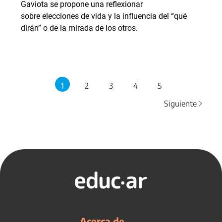
Gaviota se propone una reflexionar
sobre elecciones de vida y la influencia del “qué
dirán” o de la mirada de los otros.
1
2
3
4
5
Siguiente
Acerca de