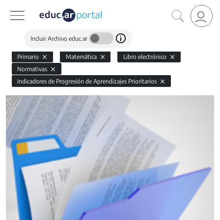
Incluir Archivo educ.ar
Primario
Matemática
Libro electrónico
Normativas
Indicadores de Progresión de Aprendizajes Prioritarios