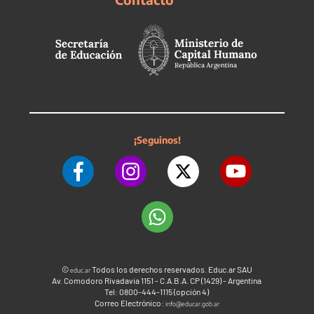
¡Seguinos!
©
Todos los derechos reservados. Educ.ar SAU
educ.ar
Av. Comodoro Rivadavia 1151 - C.A.B.A. CP (1429) - Argentina
Tel: 0800-444-1115 (opción 4)
Correo Electrónico:
info@educar.gob.ar