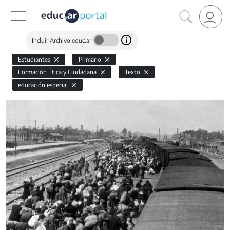
Incluir Archivo educ.ar
Estudiantes
Primario
Formación Ética y Ciudadana
Texto
educación especial