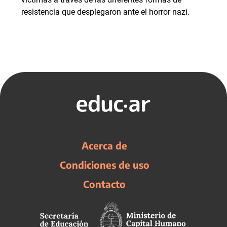
resistencia que desplegaron ante el horror nazi.
Acerca de
Condiciones de uso
Contacto