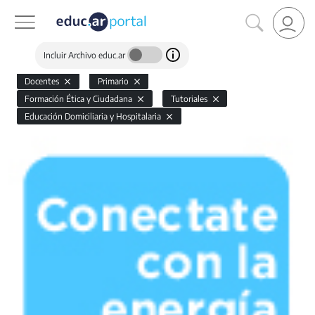
Incluir Archivo educ.ar
Docentes
Primario
Formación Ética y Ciudadana
Tutoriales
Educación Domiciliaria y Hospitalaria