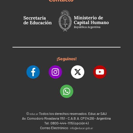
¡Seguinos!
©
Todos los derechos reservados. Educ.ar SAU
educ.ar
Av. Comodoro Rivadavia 1151 - C.A.B.A. CP (1429) - Argentina
Tel: 0800-444-1115 (opción 4)
Correo Electrónico:
info@educar.gob.ar