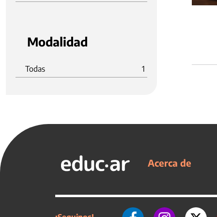
Modalidad
Todas
1
Acerca de