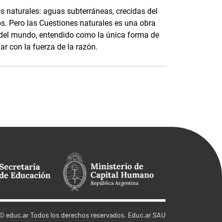
 naturales: aguas subterráneas, crecidas del
os. Pero las Cuestiones naturales es una obra
 del mundo, entendido como la única forma de
r con la fuerza de la razón.
©
educ.ar
Todos los derechos reservados. Educ.ar SAU