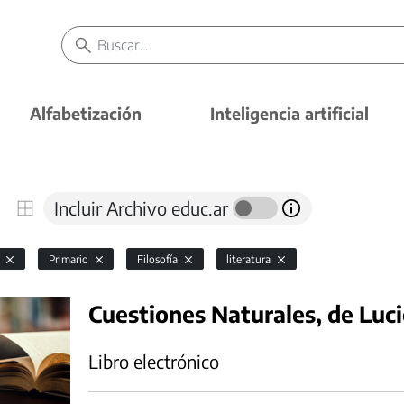
Alfabetización
Inteligencia artificial
Incluir Archivo educ.ar
l
Primario
Filosofía
literatura
Cuestiones Naturales, de Luc
Libro electrónico