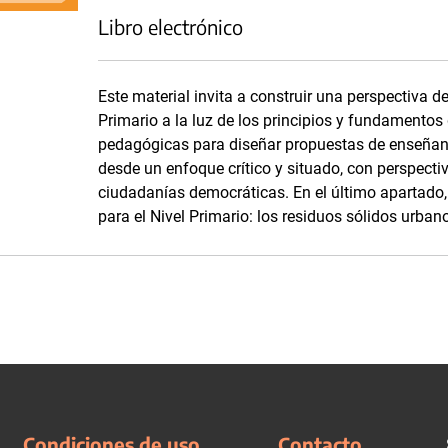
Libro electrónico
Este material invita a construir una perspectiva d
Primario a la luz de los principios y fundamentos
pedagógicas para diseñar propuestas de enseñanza
desde un enfoque crítico y situado, con perspecti
ciudadanías democráticas. En el último apartado,
para el Nivel Primario: los residuos sólidos urban
Condiciones de uso
Contacto