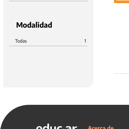
Modalidad
Todas
1
Acerca de