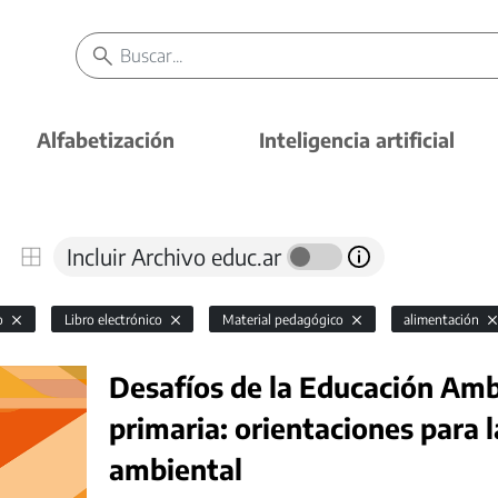
Alfabetización
Inteligencia artificial
Incluir Archivo educ.ar
io
Libro electrónico
Material pedagógico
alimentación
Desafíos de la Educación Ambi
primaria: orientaciones para 
ambiental