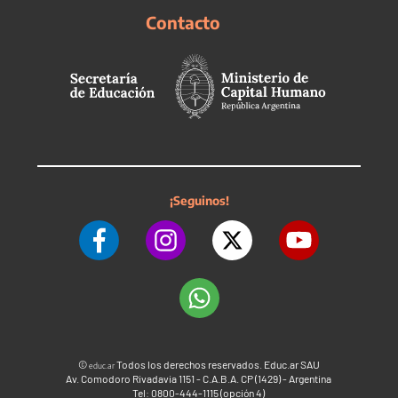
Contacto
¡Seguinos!
©
Todos los derechos reservados. Educ.ar SAU
educ.ar
Av. Comodoro Rivadavia 1151 - C.A.B.A. CP (1429) - Argentina
Tel: 0800-444-1115 (opción 4)