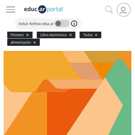
Incluir Archivo educ.ar
Primario
Libro electrónico
Todas
alimentación