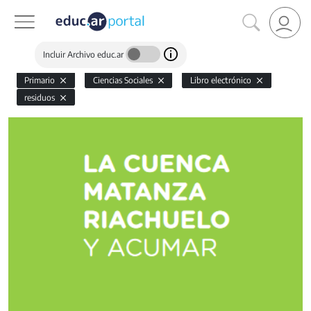
Incluir Archivo educ.ar
Primario
Ciencias Sociales
Libro electrónico
residuos