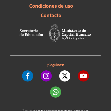
Condiciones de uso
Contacto
¡Seguinos!
©
Todos los derechos reservados. Educ.ar SAU
educ.ar