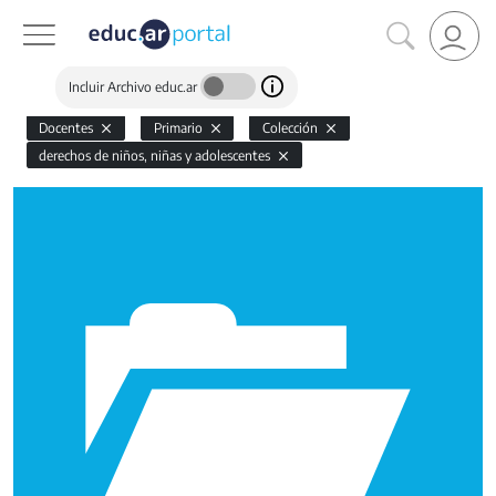
Incluir Archivo educ.ar
Docentes
Primario
Colección
derechos de niños, niñas y adolescentes