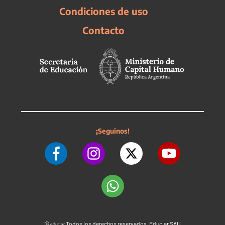
Condiciones de uso
Contacto
¡Seguinos!
©
Todos los derechos reservados. Educ.ar SAU
educ.ar