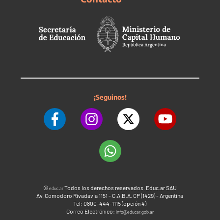
¡Seguinos!
©
Todos los derechos reservados. Educ.ar SAU
educ.ar
Av. Comodoro Rivadavia 1151 - C.A.B.A. CP (1429) - Argentina
Tel: 0800-444-1115 (opción 4)
Correo Electrónico:
info@educar.gob.ar