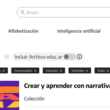
Alfabetización
Inteligencia artificial
Incluir Archivo educ.ar
io
Comunicación
Colección
Tutoriales
Todas
Crear y aprender con narrativ
Colección