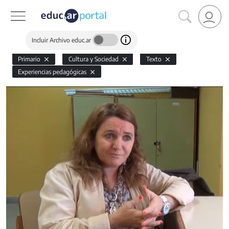
Incluir Archivo educ.ar
Primario
Cultura y Sociedad
Texto
Experiencias pedagógicas