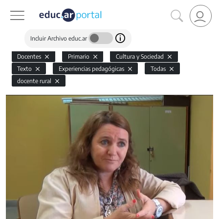
Incluir Archivo educ.ar
Docentes
Primario
Cultura y Sociedad
Texto
Experiencias pedagógicas
Todas
docente rural