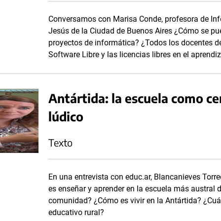
Conversamos con Marisa Conde, profesora de Info
Jesús de la Ciudad de Buenos Aires ¿Cómo se pued
proyectos de informática? ¿Todos los docentes de
Software Libre y las licencias libres en el aprendi
Antártida: la escuela como ce
lúdico
Texto
En una entrevista con educ.ar, Blancanieves Torre
es enseñar y aprender en la escuela más austral 
comunidad? ¿Cómo es vivir en la Antártida? ¿Cuál
educativo rural?