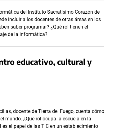
rmática del Instituto Sacratísimo Corazón de
e incluir a los docentes de otras áreas en los
ben saber programar? ¿Qué rol tienen el
zaje de la informática?
ntro educativo, cultural y
cillas, docente de Tierra del Fuego, cuenta cómo
del mundo. ¿Qué rol ocupa la escuela en la
 es el papel de las TIC en un establecimiento