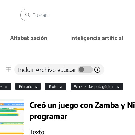
Alfabetización
Inteligencia artificial
Incluir Archivo educ.ar
es
Primario
Texto
Experiencias pedagógicas
Creó un juego con Zamba y Ni
programar
Texto