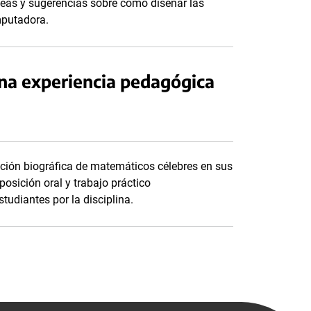
ideas y sugerencias sobre cómo diseñar las
mputadora.
na experiencia pedagógica
ción biográfica de matemáticos célebres en sus
sición oral y trabajo práctico
estudiantes por la disciplina.