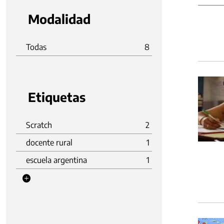
Modalidad
Todas
8
Etiquetas
Scratch
2
docente rural
1
escuela argentina
1