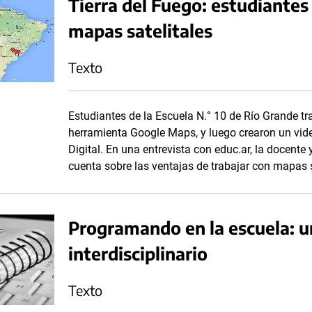
Tierra del Fuego: estudiante
mapas satelitales
Texto
Estudiantes de la Escuela N.° 10 de Río Grande tr
herramienta Google Maps, y luego crearon un vid
Digital. En una entrevista con educ.ar, la docente 
cuenta sobre las ventajas de trabajar con mapas sa
Programando en la escuela: un
interdisciplinario
Texto