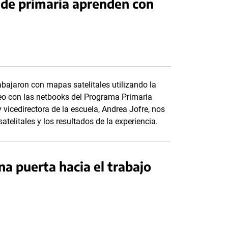
s de primaria aprenden con
abajaron con mapas satelitales utilizando la
eo con las netbooks del Programa Primaria
y vicedirectora de la escuela, Andrea Jofre, nos
telitales y los resultados de la experiencia.
a puerta hacia el trabajo