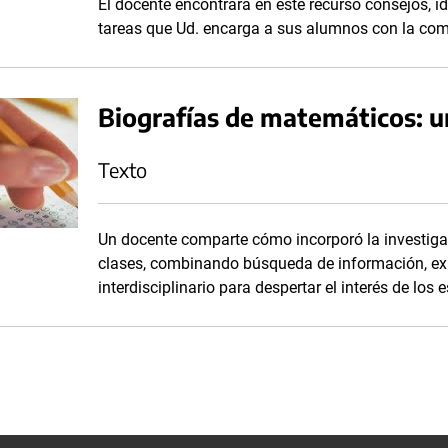
El docente encontrará en este recurso consejos, 
tareas que Ud. encarga a sus alumnos con la co
Biografías de matemáticos: u
Texto
Un docente comparte cómo incorporó la investiga
clases, combinando búsqueda de información, expo
interdisciplinario para despertar el interés de los 