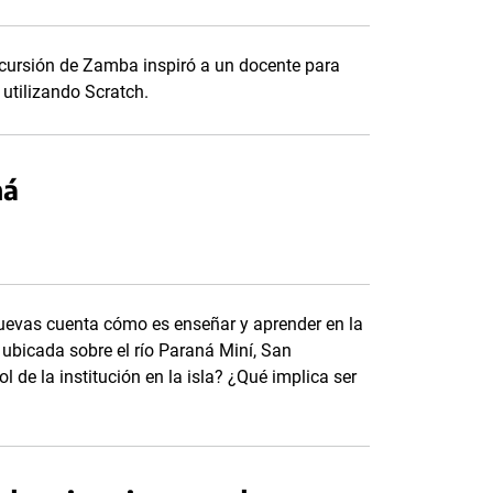
ursión de Zamba inspiró a un docente para
 utilizando Scratch.
ná
Cuevas cuenta cómo es enseñar y aprender en la
ubicada sobre el río Paraná Miní, San
l de la institución en la isla? ¿Qué implica ser