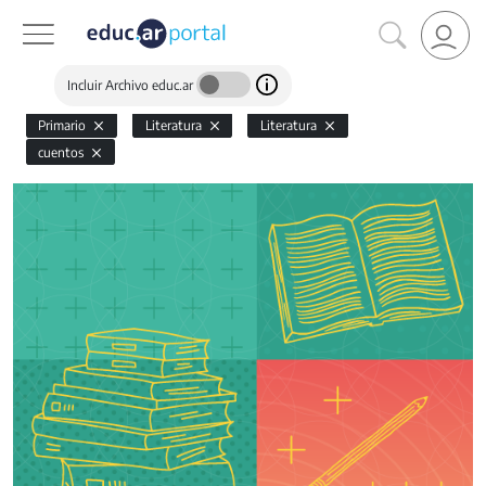
Incluir Archivo educ.ar
Primario
Literatura
Literatura
cuentos