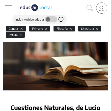
Incluir Archivo educ.ar
General
Primario
Filosofía
Literatura
lectura
Cuestiones Naturales, de Lucio