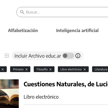
Alfabetización
Inteligencia artificial
Incluir Archivo educ.ar
l
Primario
Filosofía
Libro electrónico
Literatur
Cuestiones Naturales, de Luc
Libro electrónico