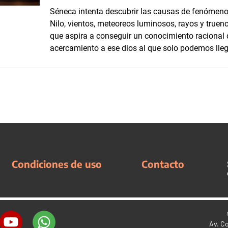
Séneca intenta descubrir las causas de fenómenos
Nilo, vientos, meteoreos luminosos, rayos y truen
que aspira a conseguir un conocimiento racional
acercamiento a ese dios al que solo podemos llega
Condiciones de uso
Contacto
Av. C