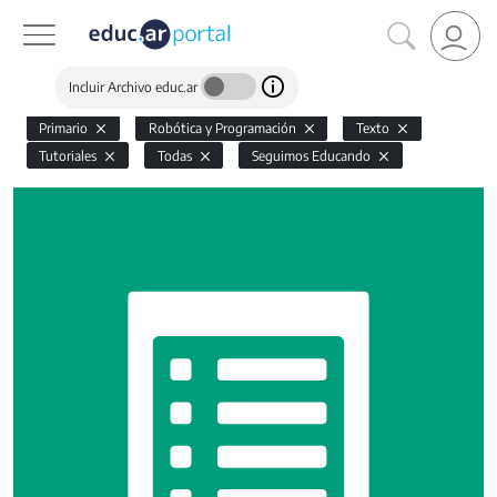
Incluir Archivo educ.ar
Primario
Robótica y Programación
Texto
Tutoriales
Todas
Seguimos Educando